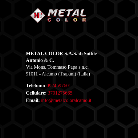
METAL COLOR S.A.S. di Sottile
Antonio & C.
Via Mons. Tommaso Papa s.n.c.
91011 - Alcamo (Trapani) (Italia)
Telefono:
0924597601
Cellulare:
3701275665
Email:
info@metalcoloralcamo.it